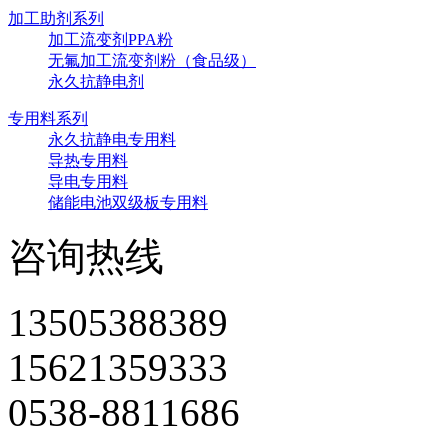
加工助剂系列
加工流变剂PPA粉
无氟加工流变剂粉（食品级）
永久抗静电剂
专用料系列
永久抗静电专用料
导热专用料
导电专用料
储能电池双级板专用料
咨询热线
13505388389
15621359333
0538-8811686