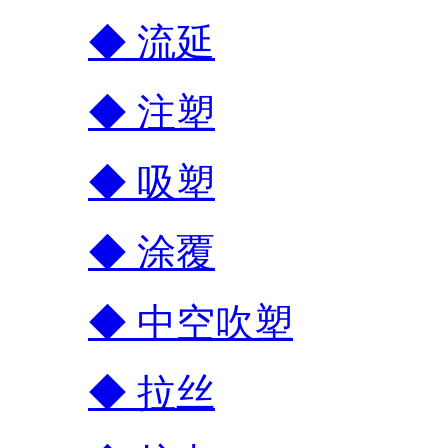
◆ 流延
◆ 注塑
◆ 吸塑
◆ 涂覆
◆ 中空吹塑
◆ 拉丝