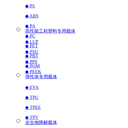
◆ PS
◆ ABS
◆ PA
高性能工程塑料专用载体
◆ PC
◆ LCP
◆ PET
◆ PSU
◆ PBT
◆ PPS
◆ POM
◆ PEEK
弹性体专用载体
◆ EVA
◆ TPU
◆ TPEE
◆ TPV
全生物降解载体