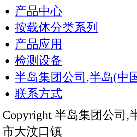
产品中心
按载体分类系列
产品应用
检测设备
半岛集团公司,半岛(中国
联系方式
Copyright 半岛集团
市大汶口镇