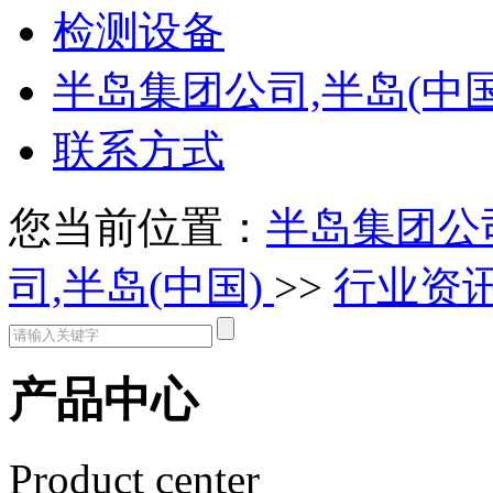
检测设备
半岛集团公司,半岛(中国
联系方式
您当前位置：
半岛集团公司
司,半岛(中国)
>>
行业资
产品中心
Product center