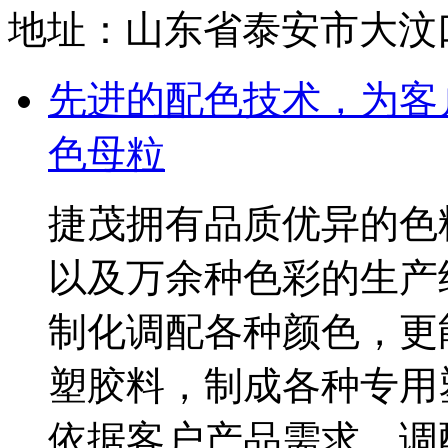
地址：山东省泰安市大汶
先进的配色技术，为客
色母粒
捷茂拥有品质优异的色
以及万余种色彩的生产
制化调配各种颜色，更
塑胶料，制成各种专用
依据客户产品需求，调