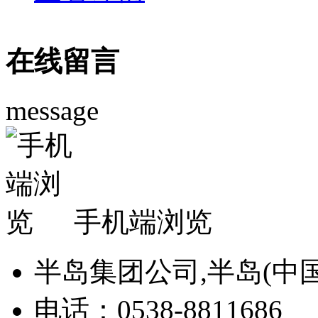
在线留言
message
手机端浏览
半岛集团公司,半岛(中国
电话：0538-8811686