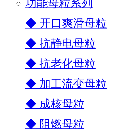
功能母粒系列
◆ 开口爽滑母粒
◆ 抗静电母粒
◆ 抗老化母粒
◆ 加工流变母粒
◆ 成核母粒
◆ 阻燃母粒