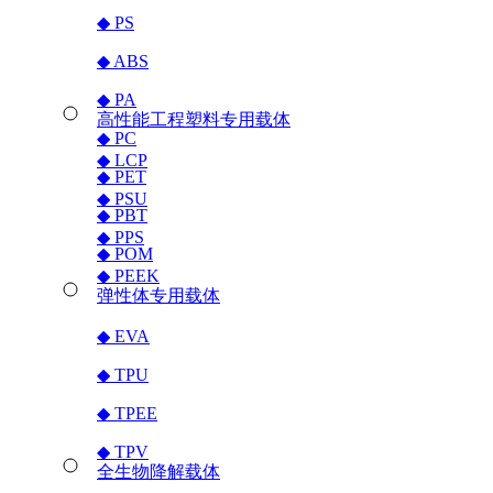
◆ PS
◆ ABS
◆ PA
高性能工程塑料专用载体
◆ PC
◆ LCP
◆ PET
◆ PSU
◆ PBT
◆ PPS
◆ POM
◆ PEEK
弹性体专用载体
◆ EVA
◆ TPU
◆ TPEE
◆ TPV
全生物降解载体