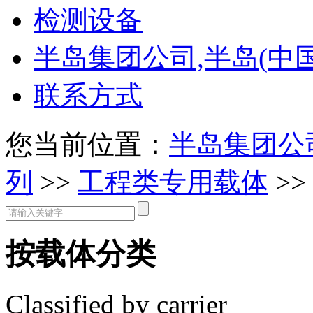
检测设备
半岛集团公司,半岛(中国
联系方式
您当前位置：
半岛集团公司
列
>>
工程类专用载体
>>
按载体分类
Classified by carrier