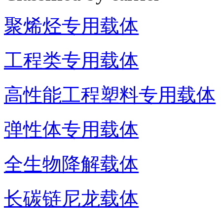
聚烯烃专用载体
工程类专用载体
高性能工程塑料专用载体
弹性体专用载体
全生物降解载体
长碳链尼龙载体