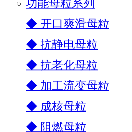
功能母粒系列
◆ 开口爽滑母粒
◆ 抗静电母粒
◆ 抗老化母粒
◆ 加工流变母粒
◆ 成核母粒
◆ 阻燃母粒