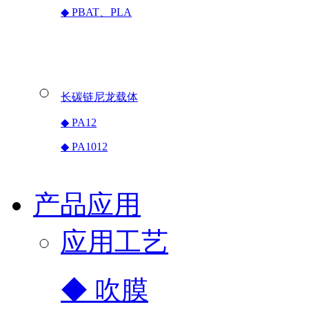
◆ PBAT、PLA
长碳链尼龙载体
◆ PA12
◆ PA1012
产品应用
应用工艺
◆ 吹膜