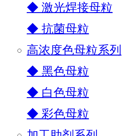
◆ 激光焊接母粒
◆ 抗菌母粒
高浓度色母粒系列
◆ 黑色母粒
◆ 白色母粒
◆ 彩色母粒
加工助剂系列