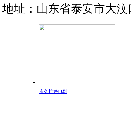
地址：山东省泰安市大汶
永久抗静电剂