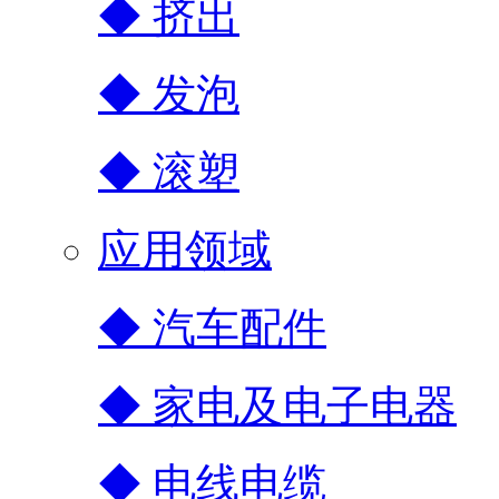
◆ 挤出
◆ 发泡
◆ 滚塑
应用领域
◆ 汽车配件
◆ 家电及电子电器
◆ 电线电缆