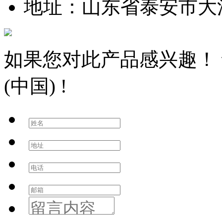
地址：山东省泰安市大
如果您对此产品感兴趣！
(中国) !