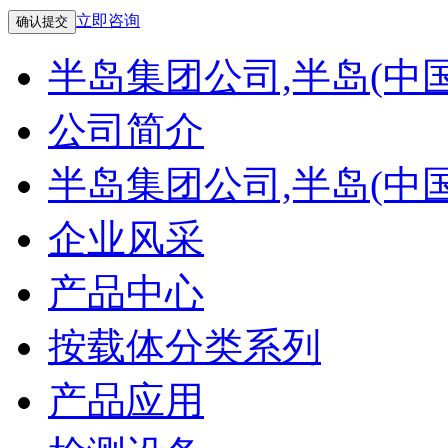
立即咨询
半岛集团公司,半岛(中国
公司简介
半岛集团公司,半岛(中国
企业风采
产品中心
按载体分类系列
产品应用