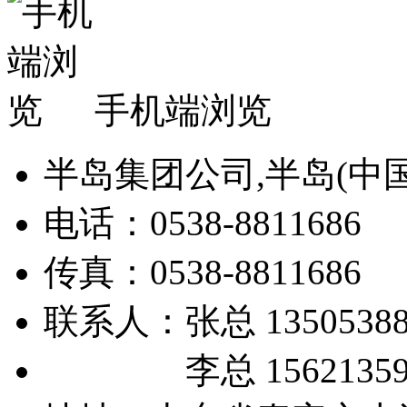
手机端浏览
半岛集团公司,半岛(中国
电话：0538-8811686
传真：0538-8811686
联系人：张总 13505388
李总 156213593