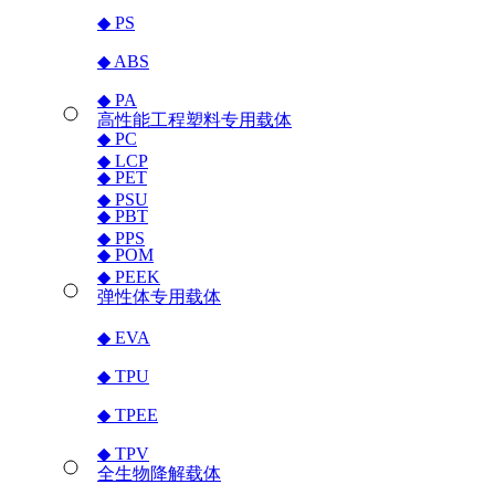
◆ PS
◆ ABS
◆ PA
高性能工程塑料专用载体
◆ PC
◆ LCP
◆ PET
◆ PSU
◆ PBT
◆ PPS
◆ POM
◆ PEEK
弹性体专用载体
◆ EVA
◆ TPU
◆ TPEE
◆ TPV
全生物降解载体