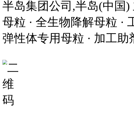
半岛集团公司,半岛(中国)
母粒 · 全生物降解母粒 
弹性体专用母粒 · 加工助