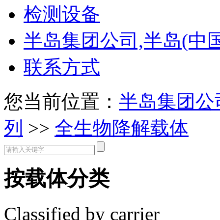
检测设备
半岛集团公司,半岛(中国
联系方式
您当前位置：
半岛集团公司
列
>>
全生物降解载体
按载体分类
Classified by carrier