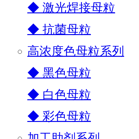
◆ 激光焊接母粒
◆ 抗菌母粒
高浓度色母粒系列
◆ 黑色母粒
◆ 白色母粒
◆ 彩色母粒
加工助剂系列