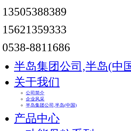
13505388389
15621359333
0538-8811686
半岛集团公司,半岛(中国
关于我们
公司简介
企业风采
半岛集团公司,半岛(中国)
产品中心