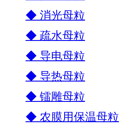
◆ 消光母粒
◆ 疏水母粒
◆ 导电母粒
◆ 导热母粒
◆ 镭雕母粒
◆ 农膜用保温母粒