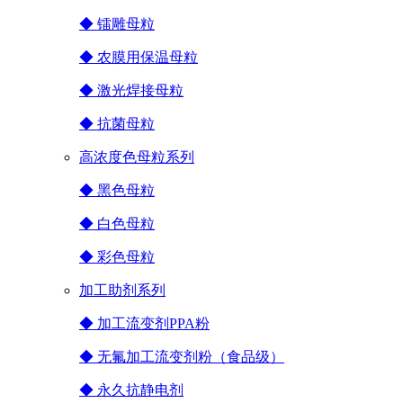
◆ 镭雕母粒
◆ 农膜用保温母粒
◆ 激光焊接母粒
◆ 抗菌母粒
高浓度色母粒系列
◆ 黑色母粒
◆ 白色母粒
◆ 彩色母粒
加工助剂系列
◆ 加工流变剂PPA粉
◆ 无氟加工流变剂粉（食品级）
◆ 永久抗静电剂