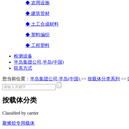
◆ 农用设施
◆ 建筑管材
◆ 土工合成材料
◆ 塑料编织
◆ 工程塑料
检测设备
半岛集团公司,半岛(中国)
联系方式
您当前位置：
半岛集团公司,半岛(中国)
>>
按载体分类系列
>>
按载体分类
Classified by carrier
聚烯烃专用载体