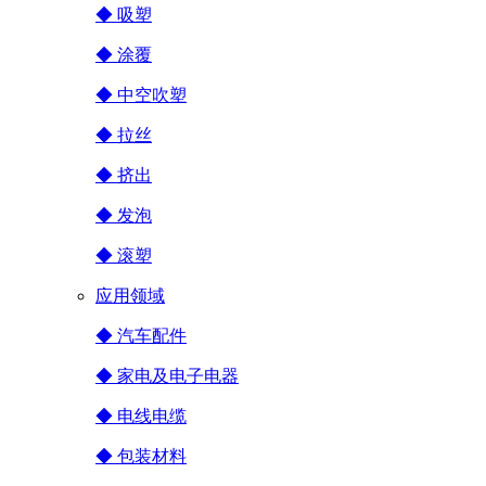
◆ 吸塑
◆ 涂覆
◆ 中空吹塑
◆ 拉丝
◆ 挤出
◆ 发泡
◆ 滚塑
应用领域
◆ 汽车配件
◆ 家电及电子电器
◆ 电线电缆
◆ 包装材料