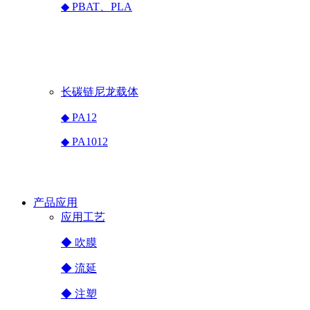
◆ PBAT、PLA
长碳链尼龙载体
◆ PA12
◆ PA1012
产品应用
应用工艺
◆ 吹膜
◆ 流延
◆ 注塑