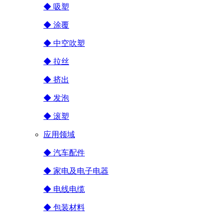
◆ 吸塑
◆ 涂覆
◆ 中空吹塑
◆ 拉丝
◆ 挤出
◆ 发泡
◆ 滚塑
应用领域
◆ 汽车配件
◆ 家电及电子电器
◆ 电线电缆
◆ 包装材料