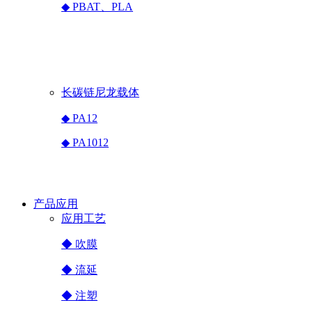
◆ PBAT、PLA
长碳链尼龙载体
◆ PA12
◆ PA1012
产品应用
应用工艺
◆ 吹膜
◆ 流延
◆ 注塑