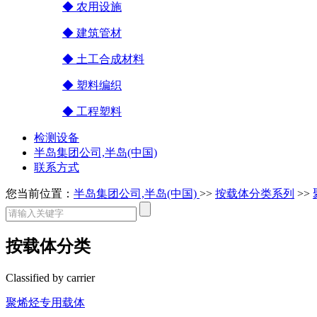
◆ 农用设施
◆ 建筑管材
◆ 土工合成材料
◆ 塑料编织
◆ 工程塑料
检测设备
半岛集团公司,半岛(中国)
联系方式
您当前位置：
半岛集团公司,半岛(中国)
>>
按载体分类系列
>>
按载体分类
Classified by carrier
聚烯烃专用载体