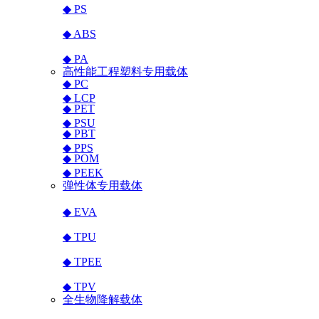
◆ PS
◆ ABS
◆ PA
高性能工程塑料专用载体
◆ PC
◆ LCP
◆ PET
◆ PSU
◆ PBT
◆ PPS
◆ POM
◆ PEEK
弹性体专用载体
◆ EVA
◆ TPU
◆ TPEE
◆ TPV
全生物降解载体