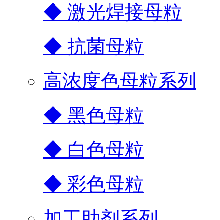
◆ 激光焊接母粒
◆ 抗菌母粒
高浓度色母粒系列
◆ 黑色母粒
◆ 白色母粒
◆ 彩色母粒
加工助剂系列