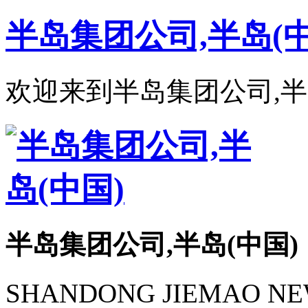
半岛集团公司,半岛(中
欢迎来到半岛集团公司,半岛
半岛集团公司,半岛(中国)
SHANDONG JIEMAO NEW