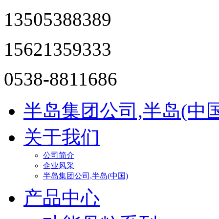
13505388389
15621359333
0538-8811686
半岛集团公司,半岛(中国
关于我们
公司简介
企业风采
半岛集团公司,半岛(中国)
产品中心