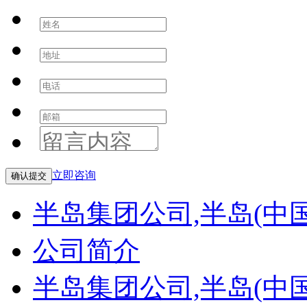
立即咨询
半岛集团公司,半岛(中国
公司简介
半岛集团公司,半岛(中国