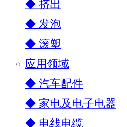
◆ 挤出
◆ 发泡
◆ 滚塑
应用领域
◆ 汽车配件
◆ 家电及电子电器
◆ 电线电缆