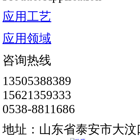
应用工艺
应用领域
咨询热线
13505388389
15621359333
0538-8811686
地址：山东省泰安市大汶