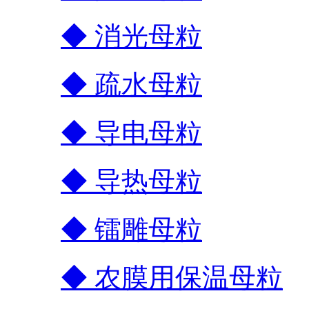
◆ 消光母粒
◆ 疏水母粒
◆ 导电母粒
◆ 导热母粒
◆ 镭雕母粒
◆ 农膜用保温母粒