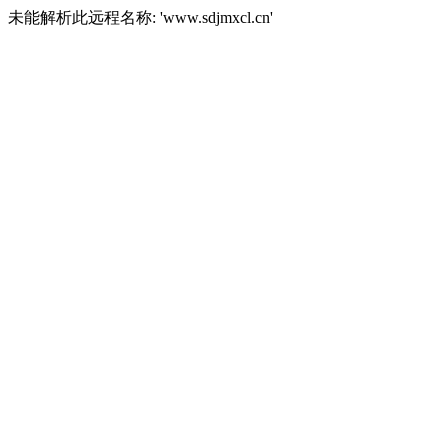
未能解析此远程名称: 'www.sdjmxcl.cn'