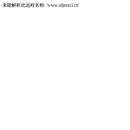
未能解析此远程名称: 'www.sdjmxcl.cn'