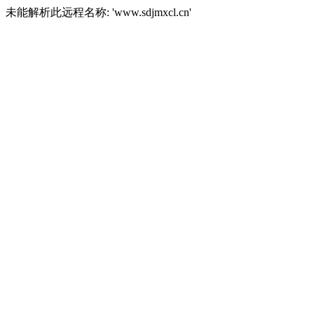
未能解析此远程名称: 'www.sdjmxcl.cn'